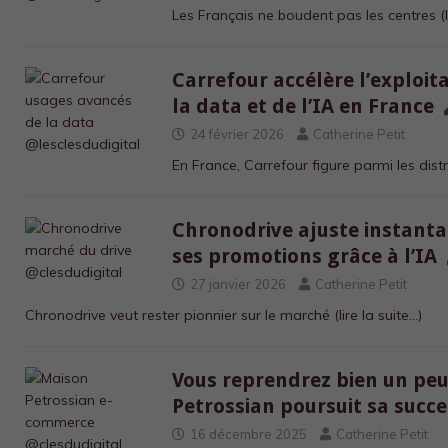
Les Français ne boudent pas les centres
(
Carrefour accélère l’exploit
la data et de l’IA en France
24 février 2026
Catherine Petit
En France, Carrefour figure parmi les dist
Chronodrive ajuste instant
ses promotions grâce à l’IA
27 janvier 2026
Catherine Petit
Chronodrive veut rester pionnier sur le marché
(lire la suite…)
Vous reprendrez bien un peu 
Petrossian poursuit sa succ
16 décembre 2025
Catherine Petit