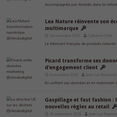
Accompagnée par Antadis dans la refon
Lea Nature réinvente son éc
multimarque
18 novembre 2025
Catherine Petit
Le fabricant français de produits naturels
Picard transforme ses donn
d’engagement client
4 novembre 2025
Jean-Luc Raymond
En unifiant ses données et en redonnant
(
Gaspillage et fast fashion :
nouvelles règles au retail
30 septembre 2025
Jean-Luc Raymo