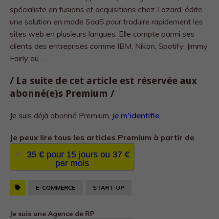
spécialiste en fusions et acquisitions chez Lazard, édite
une solution en mode SaaS pour traduire rapidement les
sites web en plusieurs langues. Elle compte parmi ses
clients des entreprises comme IBM, Nikon, Spotify, Jimmy
Fairly ou . . .
/ La suite de cet article est réservée aux
abonné(e)s Premium /
Je suis déjà abonné Premium,
je m'identifie
Je peux lire tous les
articles Premium à partir de
35 € pour 15 jours ou 37 €
par mois
E-COMMERCE
START-UP
Je suis une Agence de RP