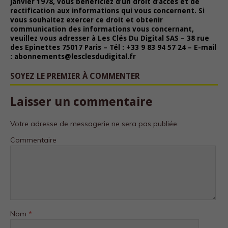
janvier 1978, vous bénéficiez d’un droit d’accès et de
rectification aux informations qui vous concernent. Si
vous souhaitez exercer ce droit et obtenir
communication des informations vous concernant,
veuillez vous adresser à Les Clés Du Digital SAS – 38 rue
des Epinettes 75017 Paris – Tél : +33 9 83 94 57 24 – E-mail
: abonnements@lesclesdudigital.fr
SOYEZ LE PREMIER À COMMENTER
Laisser un commentaire
Votre adresse de messagerie ne sera pas publiée.
Commentaire
Nom
*