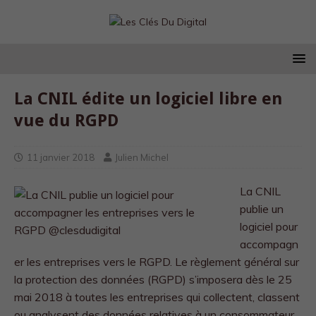
La CNIL édite un logiciel libre en
vue du RGPD
11 janvier 2018
Julien Michel
La CNIL
publie un
logiciel pour
accompagn
er les entreprises vers le RGPD. Le règlement général sur
la protection des données (RGPD) s’imposera dès le 25
mai 2018 à toutes les entreprises qui collectent, classent
ou analysent des données relatives à un consommateur