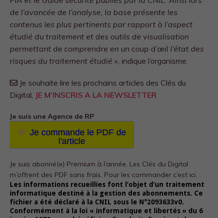
PIA et le Guide sécurité publiés par la CNIL. Ainsi lors
de l’avancée de l’analyse, la base présente les
contenus les plus pertinents par rapport à l’aspect
étudié du traitement et des outils de visualisation
permettant de comprendre en un coup d’œil l’état des
risques du traitement étudié »,
indique l’organisme.
Je souhaite lire les prochains articles des Clés du
Digital,
JE M’INSCRIS A LA NEWSLETTER
Je suis une Agence de RP
Je commande le PDF de
l'article
Je suis abonné(e) Premium à l’année, Les Clés du Digital
m’offrent des PDF sans frais.
Pour les commander c’est ici.
Les informations recueillies font l’objet d’un traitement
informatique destiné à la gestion des abonnements. Ce
fichier a été déclaré à la CNIL sous le N°2093633v0.
Conformément à la loi « informatique et libertés » du 6