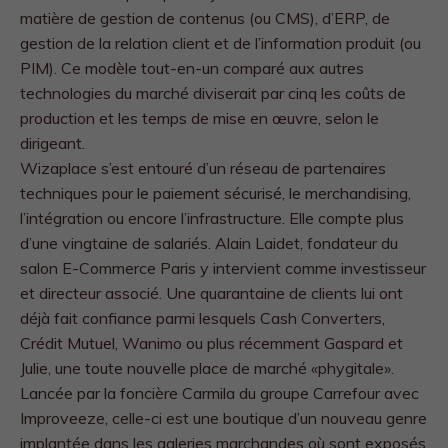
matière de gestion de contenus (ou CMS), d’ERP, de
gestion de la relation client et de l’information produit (ou
PIM). Ce modèle tout-en-un comparé aux autres
technologies du marché diviserait par cinq les coûts de
production et les temps de mise en œuvre, selon le
dirigeant.
Wizaplace s’est entouré d’un réseau de partenaires
techniques pour le paiement sécurisé, le merchandising,
l’intégration ou encore l’infrastructure. Elle compte plus
d’une vingtaine de salariés. Alain Laidet, fondateur du
salon E-Commerce Paris y intervient comme investisseur
et directeur associé. Une quarantaine de clients lui ont
déjà fait confiance parmi lesquels Cash Converters,
Crédit Mutuel, Wanimo ou plus récemment Gaspard et
Julie, une toute nouvelle place de marché «phygitale».
Lancée par la foncière Carmila du groupe Carrefour avec
Improveeze, celle-ci est une boutique d’un nouveau genre
implantée dans les galeries marchandes où sont exposés