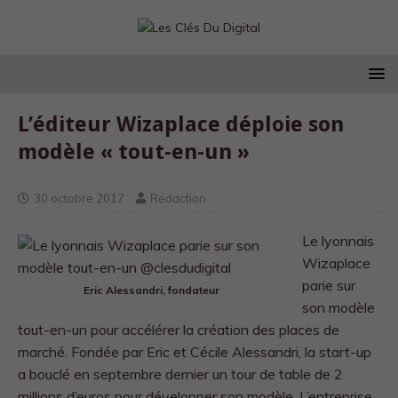
L’éditeur Wizaplace déploie son
modèle « tout-en-un »
30 octobre 2017
Rédaction
Le lyonnais
Wizaplace
parie sur
Eric Alessandri, fondateur
son modèle
tout-en-un pour accélérer la création des places de
marché. Fondée par Eric et Cécile Alessandri, la start-up
a bouclé en septembre dernier un tour de table de 2
millions d’euros pour développer son modèle. L’entreprise