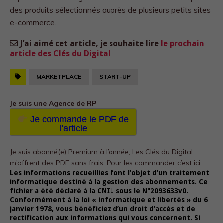
des produits sélectionnés auprès de plusieurs petits sites
e-commerce.
J’ai aimé cet article, je souhaite lire
le prochain
article des Clés du Digital
MARKETPLACE
START-UP
Je suis une Agence de RP
Je commande le PDF de
l'article
Je suis abonné(e) Premium à l’année, Les Clés du Digital
m’offrent des PDF sans frais.
Pour les commander c’est ici.
Les informations recueillies font l’objet d’un traitement
informatique destiné à la gestion des abonnements. Ce
fichier a été déclaré à la CNIL sous le N°2093633v0.
Conformément à la loi « informatique et libertés » du 6
janvier 1978, vous bénéficiez d’un droit d’accès et de
rectification aux informations qui vous concernent. Si