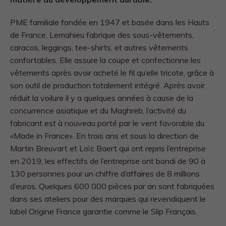
PME familiale fondée en 1947 et basée dans les Hauts
de France, Lemahieu fabrique des sous-vêtements,
caracos, leggings, tee-shirts, et autres vêtements
confortables. Elle assure la coupe et confectionne les
vêtements après avoir acheté le fil qu’elle tricote, grâce à
son outil de production totalement intégré. Après avoir
réduit la voilure il y a quelques années à cause de la
concurrence asiatique et du Maghreb, l’activité du
fabricant est à nouveau porté par le vent favorable du
«Made in France». En trois ans et sous la direction de
Martin Breuvart et Loïc Baert qui ont repris l’entreprise
en 2019, les effectifs de l’entreprise ont bondi de 90 à
130 personnes pour un chiffre d’affaires de 8 millions
d’euros. Quelques 600 000 pièces par an sont fabriquées
dans ses ateliers pour des marques qui revendiquent le
label Origine France garantie comme le Slip Français.