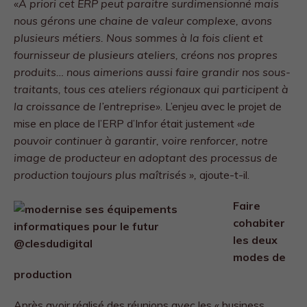
«A priori cet ERP peut paraitre surdimensionné mais
nous gérons une chaine de valeur complexe, avons
plusieurs métiers. Nous sommes à la fois client et
fournisseur de plusieurs ateliers, créons nos propres
produits… nous aimerions aussi faire grandir nos sous-
traitants, tous ces ateliers régionaux qui participent à
la croissance de l’entreprise»
. L’enjeu avec le projet de
mise en place de l’ERP d’Infor était justement «
de
pouvoir continuer à garantir, voire renforcer, notre
image de producteur en adoptant des processus de
production toujours plus maîtrisés »,
ajoute-t-il.
Faire
cohabiter
les deux
modes de
production
Après avoir réalisé des réunions avec les « business