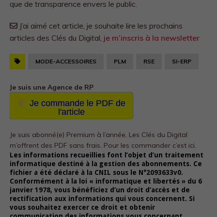
que de transparence envers le public.
J’ai aimé cet article, je souhaite lire les prochains
articles des Clés du Digital,
je m’inscris à la newsletter
MODE-ACCESSOIRES
PLM
RSE
SI-ERP
Je suis une Agence de RP
Je commande le PDF de
l'article
Je suis abonné(e) Premium à l’année, Les Clés du Digital
m’offrent des PDF sans frais.
Pour les commander c’est ici.
Les informations recueillies font l’objet d’un traitement
informatique destiné à la gestion des abonnements. Ce
fichier a été déclaré à la CNIL sous le N°2093633v0.
Conformément à la loi « informatique et libertés » du 6
janvier 1978, vous bénéficiez d’un droit d’accès et de
rectification aux informations qui vous concernent. Si
vous souhaitez exercer ce droit et obtenir
communication des informations vous concernant,