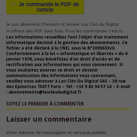
Je commande le PDF de
l'article
Je suis abonné(e) Premium à l’année, Les Clés du Digital
m’offrent des PDF sans frais.
Pour les commander c’est ici.
Les informations recueillies font l’objet d’un traitement
informatique destiné à la gestion des abonnements. Ce
fichier a été déclaré à la CNIL sous le N°2093633v0.
Conformément à la loi « informatique et libertés » du 6
janvier 1978, vous bénéficiez d’un droit d’accès et de
rectification aux informations qui vous concernent. Si
vous souhaitez exercer ce droit et obtenir
communication des informations vous concernant,
veuillez vous adresser à Les Clés Du Digital SAS – 38 rue
des Epinettes 75017 Paris – Tél : +33 9 83 94 57 24 – E-mail
: abonnements@lesclesdudigital.fr
SOYEZ LE PREMIER À COMMENTER
Laisser un commentaire
Votre adresse de messagerie ne sera pas publiée.