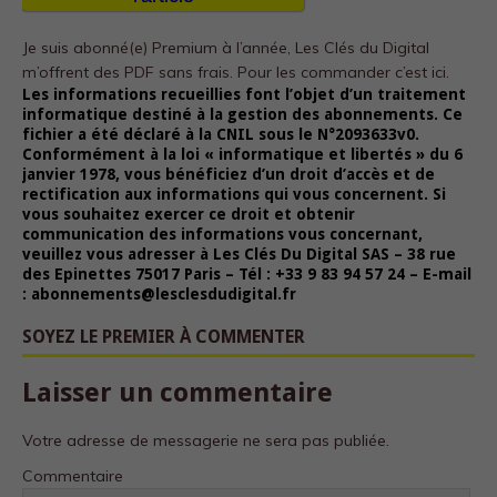
Je suis abonné(e) Premium à l’année, Les Clés du Digital
m’offrent des PDF sans frais.
Pour les commander c’est ici.
Les informations recueillies font l’objet d’un traitement
informatique destiné à la gestion des abonnements. Ce
fichier a été déclaré à la CNIL sous le N°2093633v0.
Conformément à la loi « informatique et libertés » du 6
janvier 1978, vous bénéficiez d’un droit d’accès et de
rectification aux informations qui vous concernent. Si
vous souhaitez exercer ce droit et obtenir
communication des informations vous concernant,
veuillez vous adresser à Les Clés Du Digital SAS – 38 rue
des Epinettes 75017 Paris – Tél : +33 9 83 94 57 24 – E-mail
: abonnements@lesclesdudigital.fr
SOYEZ LE PREMIER À COMMENTER
Laisser un commentaire
Votre adresse de messagerie ne sera pas publiée.
Commentaire