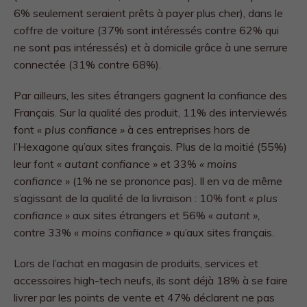
6% seulement seraient prêts à payer plus cher), dans le
coffre de voiture (37% sont intéressés contre 62% qui
ne sont pas intéressés) et à domicile grâce à une serrure
connectée (31% contre 68%).
Par ailleurs, les sites étrangers gagnent la confiance des
Français. Sur la qualité des produit, 11% des interviewés
font
« plus confiance »
à ces entreprises hors de
l’Hexagone qu’aux sites français. Plus de la moitié (55%)
leur font «
autant confiance »
et 33%
« moins
confiance »
(1% ne se prononce pas). Il en va de même
s’agissant de la qualité de la livraison : 10% font
« plus
confiance »
aux sites étrangers et 56% «
autant »,
contre 33%
« moins confiance »
qu’aux sites français.
Lors de l’achat en magasin de produits, services et
accessoires high-tech neufs, ils sont déjà 18% à se faire
livrer par les points de vente et 47% déclarent ne pas