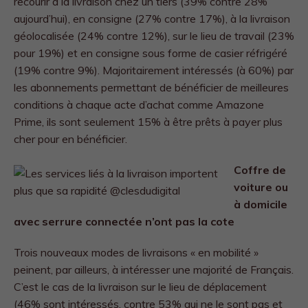
recourir à la livraison chez un tiers (39% contre 28%
aujourd’hui), en consigne (27% contre 17%), à la livraison
géolocalisée (24% contre 12%), sur le lieu de travail (23%
pour 19%) et en consigne sous forme de casier réfrigéré
(19% contre 9%). Majoritairement intéressés (à 60%) par
les abonnements permettant de bénéficier de meilleures
conditions à chaque acte d’achat comme Amazone
Prime, ils sont seulement 15% à être prêts à payer plus
cher pour en bénéficier.
Coffre de
voiture ou
à domicile
avec serrure connectée n’ont pas la cote
Trois nouveaux modes de livraisons « en mobilité »
peinent, par ailleurs, à intéresser une majorité de Français.
C’est le cas de la livraison sur le lieu de déplacement
(46% sont intéressés, contre 53% qui ne le sont pas et