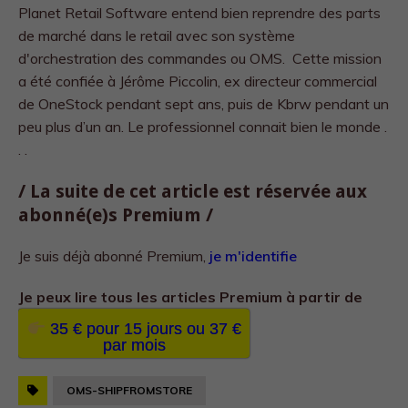
Planet Retail Software entend bien reprendre des parts
de marché dans le retail avec son système
d'orchestration des commandes ou OMS. Cette mission
a été confiée à Jérôme Piccolin, ex directeur commercial
de OneStock pendant sept ans, puis de Kbrw pendant un
peu plus d’un an. Le professionnel connait bien le monde .
. .
/ La suite de cet article est réservée aux
abonné(e)s Premium /
Je suis déjà abonné Premium,
je m'identifie
Je peux lire tous les
articles Premium à partir de
35 € pour 15 jours ou 37 €
par mois
OMS-SHIPFROMSTORE