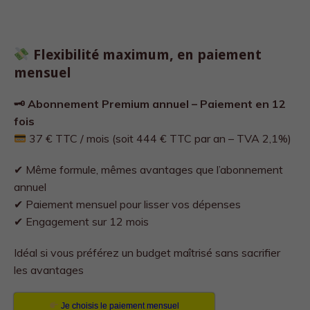
Flexibilité maximum, en paiement
mensuel
🗝 Abonnement Premium annuel – Paiement en 12
fois
37 € TTC / mois (soit 444 € TTC par an – TVA 2,1%)
✔ Même formule, mêmes avantages que l’abonnement
annuel
✔ Paiement mensuel pour lisser vos dépenses
✔ Engagement sur 12 mois
Idéal si vous préférez un budget maîtrisé sans sacrifier
les avantages
Je choisis le paiement mensuel