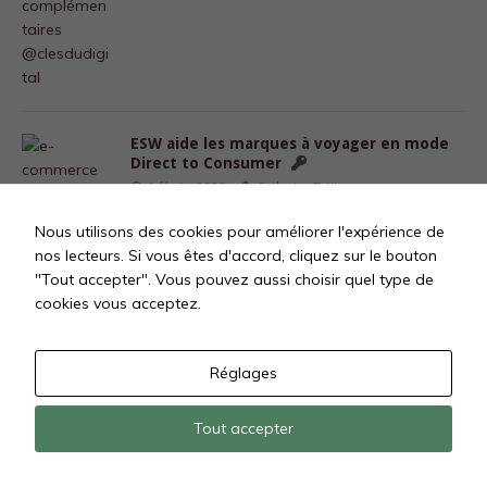
ESW aide les marques à voyager en mode
Direct to Consumer
1 février 2022
Catherine Petit
Nous utilisons des cookies pour améliorer l'expérience de
nos lecteurs. Si vous êtes d'accord, cliquez sur le bouton
"Tout accepter". Vous pouvez aussi choisir quel type de
cookies vous acceptez.
Réglages
Tout accepter
Tous droits réservés @ Les Clés Du Digital SAS