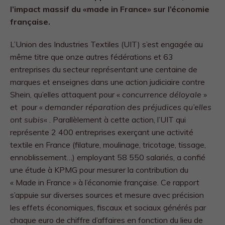
l’impact massif du «made in France» sur l’économie
française.
L’Union des Industries Textiles (UIT) s’est engagée au
même titre que onze autres fédérations et 63
entreprises du secteur représentant une centaine de
marques et enseignes dans une action judiciaire contre
Shein, qu’elles attaquent pour «
concurrence déloyale
»
et pour «
demander réparation des préjudices qu’elles
ont subis
« . Parallèlement à cette action, l’UIT qui
représente 2 400 entreprises exerçant une activité
textile en France (filature, moulinage, tricotage, tissage,
ennoblissement…) employant 58 550 salariés, a confié
une étude à KPMG pour mesurer la contribution du
« Made in France » à l’économie française. Ce rapport
s’appuie sur diverses sources et mesure avec précision
les effets économiques, fiscaux et sociaux générés par
chaque euro de chiffre d’affaires en fonction du lieu de