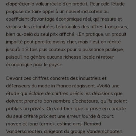
d’apprécier la valeur réelle d’un produit. Pour cela l’étude
propose de faire appel à un nouvel indicateur ou
coefficient d’avantage économique réel, qui mesure et
valorise les retombées territoriales des offres françaises,
bien au-delà du seul prix affiché. «En pratique, un produit
importé peut paraitre moins cher, mais il est en réalité
jusqu’à 1,8 fois plus couteux pour la puissance publique,
puisqu’il ne génère aucune richesse locale ni retour
économique pour le pays
»
.
Devant ces chiffres concrets des industriels et
défenseurs du made in France réagissent.
«Voilà une
étude qui éclaire de chiffres précis les décisions que
doivent prendre bon nombre d’acheteurs, qu’ils soient
publics ou privés. On voit bien que la prise en compte
du seul critère prix est une erreur lourde à court,
moyen et long terme»,
estime ainsi Bernard
Vanderschooten, dirigeant du groupe Vanderschooten