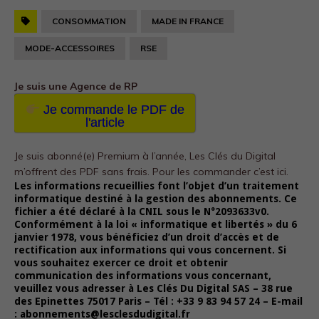
CONSOMMATION
MADE IN FRANCE
MODE-ACCESSOIRES
RSE
Je suis une Agence de RP
Je commande le PDF de
l'article
Je suis abonné(e) Premium à l’année, Les Clés du Digital
m’offrent des PDF sans frais.
Pour les commander c’est ici.
Les informations recueillies font l’objet d’un traitement
informatique destiné à la gestion des abonnements. Ce
fichier a été déclaré à la CNIL sous le N°2093633v0.
Conformément à la loi « informatique et libertés » du 6
janvier 1978, vous bénéficiez d’un droit d’accès et de
rectification aux informations qui vous concernent. Si
vous souhaitez exercer ce droit et obtenir
communication des informations vous concernant,
veuillez vous adresser à Les Clés Du Digital SAS – 38 rue
des Epinettes 75017 Paris – Tél : +33 9 83 94 57 24 – E-mail
: abonnements@lesclesdudigital.fr