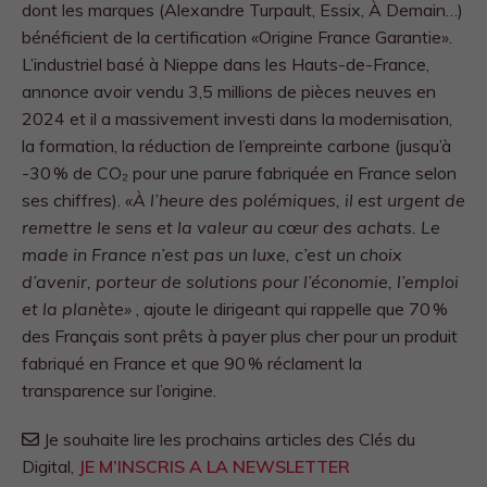
dont les marques (Alexandre Turpault, Essix, À Demain…)
bénéficient de la certification «Origine France Garantie».
L’industriel basé à Nieppe dans les Hauts-de-France,
annonce avoir vendu 3,5 millions de pièces neuves en
2024 et il a massivement investi dans la modernisation,
la formation, la réduction de l’empreinte carbone (jusqu’à
-30 % de CO₂ pour une parure fabriquée en France selon
ses chiffres).
«À l’heure des polémiques, il est urgent de
remettre le sens et la valeur au cœur des achats. Le
made in France n’est pas un luxe, c’est un choix
d’avenir, porteur de solutions pour l’économie, l’emploi
et la planète»
, ajoute le dirigeant qui rappelle que 70 %
des Français sont prêts à payer plus cher pour un produit
fabriqué en France et que 90 % réclament la
transparence sur l’origine.
Je souhaite lire les prochains articles des Clés du
Digital,
JE M’INSCRIS A LA NEWSLETTER