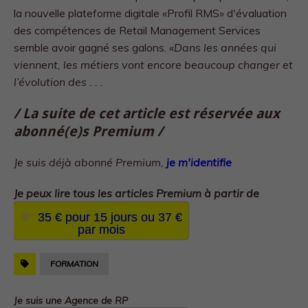
la nouvelle plateforme digitale «Profil RMS» d'évaluation
des compétences de Retail Management Services
semble avoir gagné ses galons. «
Dans les années qui
viennent, les métiers vont encore beaucoup changer et
l’évolution des . . .
/ La suite de cet article est réservée aux
abonné(e)s Premium /
Je suis déjà abonné Premium,
je m'identifie
Je peux lire tous les
articles Premium à partir de
35 € pour 15 jours ou 37 €
par mois
FORMATION
Je suis une Agence de RP