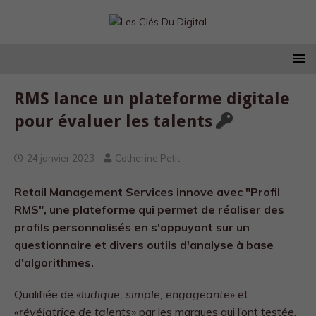
RMS lance un plateforme digitale
pour évaluer les talents
24 janvier 2023
Catherine Petit
Retail Management Services innove avec "Profil
RMS", une plateforme qui permet de réaliser des
profils personnalisés en s'appuyant sur un
questionnaire et divers outils d'analyse à base
d'algorithmes.
Qualifiée de «
ludique,
simple,
engageante
» et
«
révélatrice de talents»
par les marques qui l’ont testée,