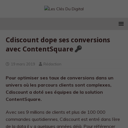
Cdiscount dope ses conversions
avec ContentSquare
19 mars 2019
Rédaction
Pour optimiser ses taux de conversions dans un
univers où les parcours clients sont complexes,
Cdiscount a doté ses équipes de la solution
ContentSquare.
Avec ses 9 millions de clients et plus de 100 000
commandes quotidiennes, Cdiscount est entré dans l’ère
de la data il y a quelques années déjà. Pour référencer