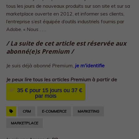
tous les jours de nouveaux produits sur son site et sur sa
marketplace ouverte en 2012, et informer ses clients,
l’entreprise s’est équipée d’outils industriels fournis par
Adobe. «
Nous . . .
/ La suite de cet article est réservée aux
abonné(e)s Premium /
Je suis déjà abonné Premium,
je m'identifie
Je peux lire tous les
articles Premium à partir de
35 € pour 15 jours ou 37 €
par mois
CRM
E-COMMERCE
MARKETING
MARKETPLACE