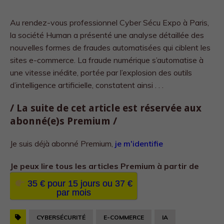
Au rendez-vous professionnel Cyber Sécu Expo à Paris,
la société Human a présenté une analyse détaillée des
nouvelles formes de fraudes automatisées qui ciblent les
sites e-commerce. La fraude numérique s’automatise à
une vitesse inédite, portée par l’explosion des outils
d’intelligence artificielle, constatent ainsi . . .
/ La suite de cet article est réservée aux
abonné(e)s Premium /
Je suis déjà abonné Premium,
je m'identifie
Je peux lire tous les
articles Premium à partir de
35 € pour 15 jours ou 37 €
par mois
CYBERSÉCURITÉ
E-COMMERCE
IA