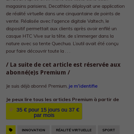
magasins parisiens, Decathlon déployait une application
de réalité virtuelle dans une cinquantaine de points de
vente. Réalisée avec l'agence digitale Valtech, le
dispositif permettait aux clients après avoir enfilé un
casque HTC Vive sur la tête, de s’immerger dans la
nature avec sa tente Quechua. L’outil avait été conçu
pour faire découvrir toute la . . .
/ La suite de cet article est réservée aux
abonné(e)s Premium /
Je suis déjà abonné Premium,
je m'identifie
Je peux lire tous les
articles Premium à partir de
35 € pour 15 jours ou 37 €
par mois
INNOVATION
RÉALITÉ VIRTUELLE
SPORT