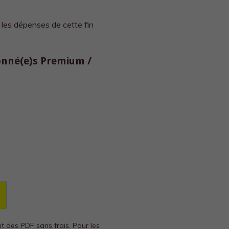
 les dépenses de cette fin
bonné(e)s Premium /
nt des PDF sans frais.
Pour les