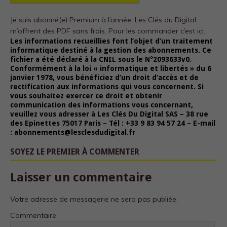
Je suis abonné(e) Premium à l’année, Les Clés du Digital
m’offrent des PDF sans frais.
Pour les commander c’est ici.
Les informations recueillies font l’objet d’un traitement
informatique destiné à la gestion des abonnements. Ce
fichier a été déclaré à la CNIL sous le N°2093633v0.
Conformément à la loi « informatique et libertés » du 6
janvier 1978, vous bénéficiez d’un droit d’accès et de
rectification aux informations qui vous concernent. Si
vous souhaitez exercer ce droit et obtenir
communication des informations vous concernant,
veuillez vous adresser à Les Clés Du Digital SAS – 38 rue
des Epinettes 75017 Paris – Tél : +33 9 83 94 57 24 – E-mail
: abonnements@lesclesdudigital.fr
SOYEZ LE PREMIER À COMMENTER
Laisser un commentaire
Votre adresse de messagerie ne sera pas publiée.
Commentaire