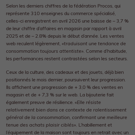
Selon les derniers chiffres de la fédération Procos, qui
représente 310 enseignes du commerce spécialisé,
celles-ci enregistrent en avril 2026 une baisse de – 3,7 %
de leur chiffre d’affaires en magasin par rapport à avril
2025 et de – 2.8% depuis le début d’année. Les ventes
web reculent légèrement,
«traduisant une tendance de
consommation toujours attentiste».
Comme d’habitude,
les performances restent contrastées selon les secteurs.
Ceux de la culture, des cadeaux et des jouets, déjà bien
positionnés le mois dernier, poursuivent leur progression.
Ils affichent une progression de + 3,0 % des ventes en
magasin et de + 7,3 % sur le web. La bijouterie fait
également preuve de résilience. «
Elle résiste
relativement bien dans ce contexte de ralentissement
général de la consommation, confirmant une meilleure
tenue des achats plaisir ciblés».
L’habillement et
l’équipement de la maison sont toujours en retrait avec un