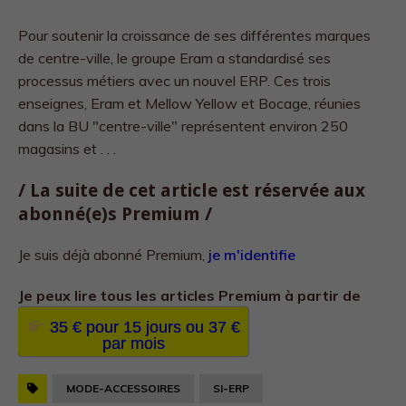
Pour soutenir la croissance de ses différentes marques
de centre-ville, le groupe Eram a standardisé ses
processus métiers avec un nouvel ERP. Ces trois
enseignes, Eram et Mellow Yellow et Bocage, réunies
dans la BU "centre-ville" représentent environ 250
magasins et . . .
/ La suite de cet article est réservée aux
abonné(e)s Premium /
Je suis déjà abonné Premium,
je m'identifie
Je peux lire tous les
articles Premium à partir de
35 € pour 15 jours ou 37 €
par mois
MODE-ACCESSOIRES
SI-ERP