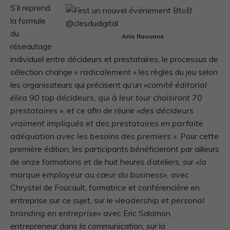
S’il reprend
la formule
du
Anis Raouane
réseautage
individuel entre décideurs et prestataires, le processus de
sélection change
« radicalement »
les règles du jeu selon
les organisateurs qui précisent qu’un
«comité éditorial
élira 90 top décideurs, qui à leur tour choisiront 70
prestataires »
, et ce afin de réunir
«des décideurs
vraiment impliqués et des prestataires en parfaite
adéquation avec les besoins des premiers »
. Pour cette
première édition, les participants bénéficieront par ailleurs
de onze formations et de huit heures d’ateliers, sur
«la
marque employeur au cœur du business»,
avec
Chrystel de Foucault, formatrice et conférencière en
entreprise sur ce sujet, sur le «
leadership et personal
branding en entreprise»
avec Eric Salomon,
entrepreneur dans la communication, sur la