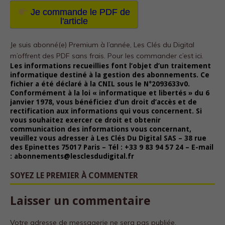
Je commande le PDF de
l'article
Je suis abonné(e) Premium à l’année, Les Clés du Digital
m’offrent des PDF sans frais.
Pour les commander c’est ici.
Les informations recueillies font l’objet d’un traitement
informatique destiné à la gestion des abonnements. Ce
fichier a été déclaré à la CNIL sous le N°2093633v0.
Conformément à la loi « informatique et libertés » du 6
janvier 1978, vous bénéficiez d’un droit d’accès et de
rectification aux informations qui vous concernent. Si
vous souhaitez exercer ce droit et obtenir
communication des informations vous concernant,
veuillez vous adresser à Les Clés Du Digital SAS – 38 rue
des Epinettes 75017 Paris – Tél : +33 9 83 94 57 24 – E-mail
: abonnements@lesclesdudigital.fr
SOYEZ LE PREMIER À COMMENTER
Laisser un commentaire
Votre adresse de messagerie ne sera pas publiée.