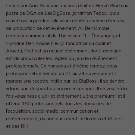
Lancé par Anis Raouane, ex bras droit de Hervé Bloch au
poste de DGA de LesBigBoss, Jonathan Teboul, qui a
œuvré aussi pendant plusieurs années comme directeur
de production de cet événement, Ali Benslimane,
directeur commercial de Thalasso n°1 – Ôvoyages, et
Hymane Ben Aoune Fleury, fondatrice du cabinet
Aravati, First est un nouvel événement dont l’ambition
est de «
bousculer les règles du jeu de l’événement
professionnel».
Ce nouveau et énième rendez-vous
professionnel se tiendra du 21 au 24 novembre et il
reprend une recette initiée par les BigBoss : il se tiendra
«
dans une destination encore inconnue»
. Il se veut «à la
fois «
business club» et événement ultra premium»
et il
attend 190 professionnels dans les domaines de
l’acquisition, social media, communication et
référencement, du parcours client, de la data et IA, de l’IT
et des RH.