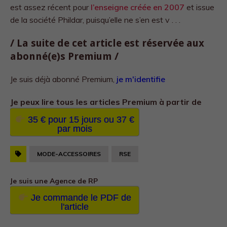
est assez récent pour
l’enseigne créée en 2007
et issue
de la société Phildar, puisqu’elle ne s’en est v . . .
/ La suite de cet article est réservée aux
abonné(e)s Premium /
Je suis déjà abonné Premium,
je m'identifie
Je peux lire tous les
articles Premium à partir de
35 € pour 15 jours ou 37 €
par mois
MODE-ACCESSOIRES
RSE
Je suis une Agence de RP
Je commande le PDF de
l'article