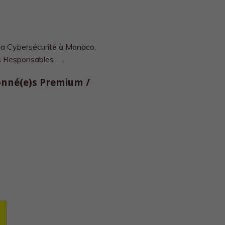
la Cybersécurité à Monaco,
 Responsables . . .
bonné(e)s Premium /