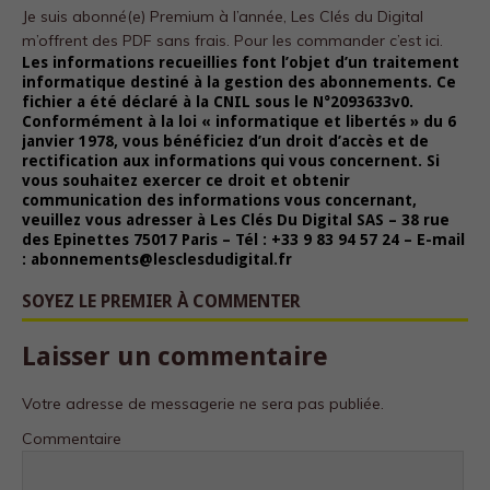
Je suis abonné(e) Premium à l’année, Les Clés du Digital
m’offrent des PDF sans frais.
Pour les commander c’est ici.
Les informations recueillies font l’objet d’un traitement
informatique destiné à la gestion des abonnements. Ce
fichier a été déclaré à la CNIL sous le N°2093633v0.
Conformément à la loi « informatique et libertés » du 6
janvier 1978, vous bénéficiez d’un droit d’accès et de
rectification aux informations qui vous concernent. Si
vous souhaitez exercer ce droit et obtenir
communication des informations vous concernant,
veuillez vous adresser à Les Clés Du Digital SAS – 38 rue
des Epinettes 75017 Paris – Tél : +33 9 83 94 57 24 – E-mail
: abonnements@lesclesdudigital.fr
SOYEZ LE PREMIER À COMMENTER
Laisser un commentaire
Votre adresse de messagerie ne sera pas publiée.
Commentaire