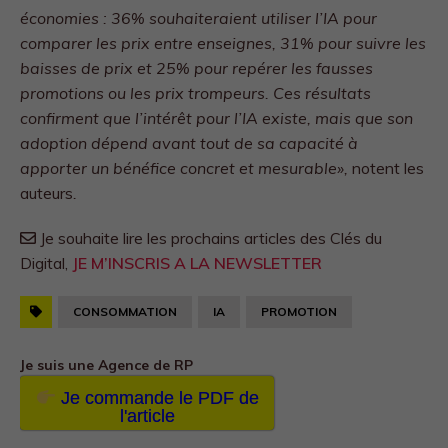
économies : 36% souhaiteraient utiliser l’IA pour
comparer les prix entre enseignes, 31% pour suivre les
baisses de prix et 25% pour repérer les fausses
promotions ou les prix trompeurs.
Ces résultats
confirment que l’intérêt pour l’IA existe, mais que son
adoption dépend avant tout de sa capacité à
apporter un bénéfice concret et mesurable»,
notent les
auteurs
.
Je souhaite lire les prochains articles des Clés du
Digital,
JE M’INSCRIS A LA NEWSLETTER
CONSOMMATION
IA
PROMOTION
Je suis une Agence de RP
Je commande le PDF de
l'article