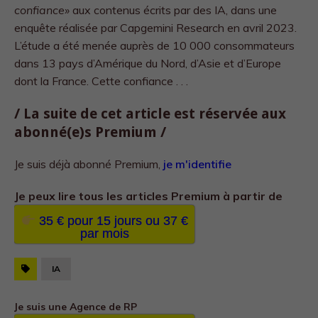
confiance»
aux contenus écrits par des IA, dans une
enquête réalisée par Capgemini Research en avril 2023.
L’étude a été menée auprès de 10 000 consommateurs
dans 13 pays d’Amérique du Nord, d’Asie et d’Europe
dont la France. Cette confiance . . .
/ La suite de cet article est réservée aux
abonné(e)s Premium /
Je suis déjà abonné Premium,
je m'identifie
Je peux lire tous les
articles Premium à partir de
35 € pour 15 jours ou 37 €
par mois
IA
Je suis une Agence de RP