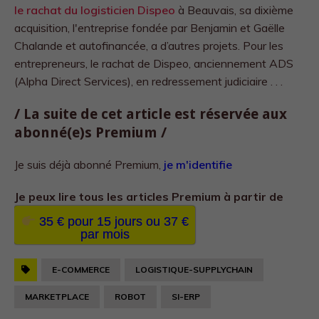
le rachat du logisticien Dispeo
à Beauvais, sa dixième
acquisition, l'entreprise fondée par Benjamin et Gaëlle
Chalande et autofinancée, a d’autres projets. Pour les
entrepreneurs, le rachat de Dispeo, anciennement ADS
(Alpha Direct Services), en redressement judiciaire . . .
/ La suite de cet article est réservée aux
abonné(e)s Premium /
Je suis déjà abonné Premium,
je m'identifie
Je peux lire tous les
articles Premium à partir de
35 € pour 15 jours ou 37 €
par mois
E-COMMERCE
LOGISTIQUE-SUPPLYCHAIN
MARKETPLACE
ROBOT
SI-ERP