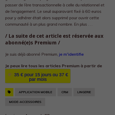
passer de l’ère transactionnelle à celle du relationnel et
de l’engagement. Le seuil auparavant fixé à 60 euros
pour y adhérer était alors supprimé pour ouvrir cette
communauté à un plus grand nombre. En plus . . .
/ La suite de cet article est réservée aux
abonné(e)s Premium /
Je suis déjà abonné Premium,
je m'identifie
Je peux lire tous les
articles Premium à partir de
35 € pour 15 jours ou 37 €
par mois
APPLICATION MOBILE
CRM
LINGERIE
MODE-ACCESSOIRES