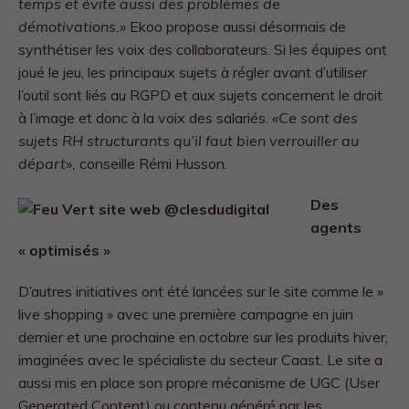
temps et évite aussi des problèmes de
démotivations.»
Ekoo propose aussi désormais de
synthétiser les voix des collaborateurs. Si les équipes ont
joué le jeu, les principaux sujets à régler avant d’utiliser
l’outil sont liés au RGPD et aux sujets concernent le droit
à l’image et donc à la voix des salariés. «
Ce sont des
sujets RH structurants qu’il faut bien verrouiller au
départ»,
conseille Rémi Husson.
Des
agents
« optimisés »
D’autres initiatives ont été lancées sur le site comme le »
live shopping » avec une première campagne en juin
dernier et une prochaine en octobre sur les produits hiver,
imaginées avec le spécialiste du secteur Caast. Le site a
aussi mis en place son propre mécanisme de UGC (User
Generated Content) ou contenu généré par les