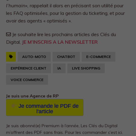
l’humain»,
rappelait il alors en précisant son utilité pour
les FAQ optimisées, pour la gestion du ticketing, et pour
avoir des agents « optimisés ».
Je souhaite lire les prochains articles des Clés du
Digital,
JE M’INSCRIS A LA NEWSLETTER
AUTO-MOTO
CHATBOT
E-COMMERCE
EXPÉRIENCE CLIENT
IA
LIVE SHOPPING
VOICE COMMERCE
Je suis une Agence de RP
Je commande le PDF de
l'article
Je suis abonné(e) Premium à l’année, Les Clés du Digital
m’offrent des PDF sans frais.
Pour les commander c’est ici.