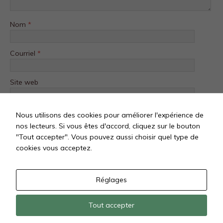
Nom
*
Courriel
*
Site web
Nous utilisons des cookies pour améliorer l'expérience de
nos lecteurs. Si vous êtes d'accord, cliquez sur le bouton
"Tout accepter". Vous pouvez aussi choisir quel type de
cookies vous acceptez.
Réglages
Tout accepter
Tous droits réservés @ Les Clés Du Digital SAS