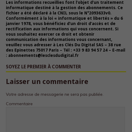
Les informations recueillies font l’objet d’un traitement
informatique destiné à la gestion des abonnements. Ce
fichier a été déclaré à la CNIL sous le N°2093633v0.
Conformément à la loi « informatique et libertés » du 6
janvier 1978, vous bénéficiez d’un droit d’accès et de
rectification aux informations qui vous concernent. Si
vous souhaitez exercer ce droit et obtenir
communication des informations vous concernant,
veuillez vous adresser à Les Clés Du Digital SAS – 38 rue
des Epinettes 75017 Paris – Tél : +33 9 83 94 57 24 – E-mail
: abonnements@lesclesdudigital.fr
SOYEZ LE PREMIER À COMMENTER
Laisser un commentaire
Votre adresse de messagerie ne sera pas publiée.
Commentaire