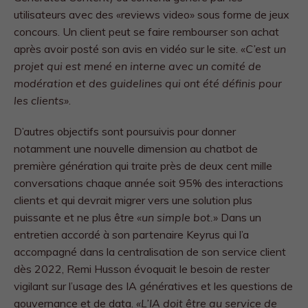
utilisateurs avec des «reviews video» sous forme de jeux
concours. Un client peut se faire rembourser son achat
après avoir posté son avis en vidéo sur le site. «
C’est un
projet qui est mené en interne avec un comité de
modération et des guidelines qui ont été définis pour
les clients»
.
D’autres objectifs sont poursuivis pour donner
notamment une nouvelle dimension au chatbot de
première génération qui traite près de deux cent mille
conversations chaque année soit 95% des interactions
clients et qui devrait migrer vers une solution plus
puissante et ne plus être
«un simple bot.
» Dans un
entretien accordé à son partenaire Keyrus qui l’a
accompagné dans la centralisation de son service client
dès 2022, Remi Husson évoquait le besoin de rester
vigilant sur l’usage des IA génératives et les questions de
gouvernance et de data.
«L’IA doit être au service de