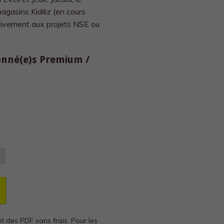
gasins Kidiliz (en cours
activement aux projets NSE ou
bonné(e)s Premium /
nt des PDF sans frais.
Pour les