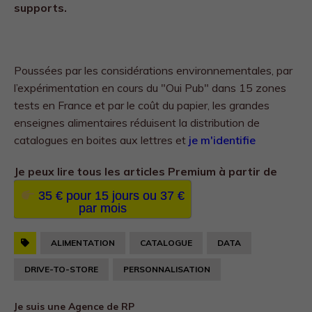
supports.
Poussées par les considérations environnementales, par
l’expérimentation en cours du "Oui Pub" dans 15 zones
tests en France et par le coût du papier, les grandes
enseignes alimentaires réduisent la distribution de
catalogues en boites aux lettres et
je m'identifie
Je peux lire tous les
articles Premium à partir de
35 € pour 15 jours ou 37 €
par mois
ALIMENTATION
CATALOGUE
DATA
DRIVE-TO-STORE
PERSONNALISATION
Je suis une Agence de RP