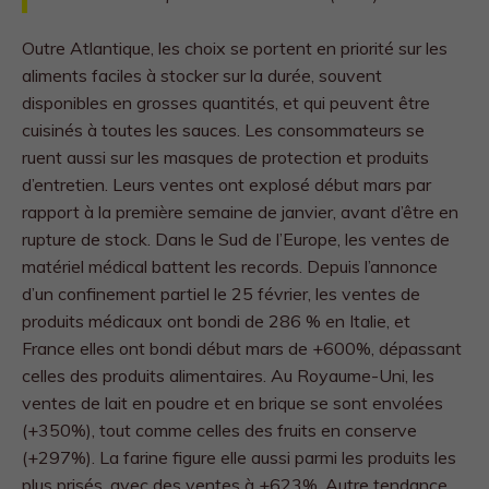
Outre Atlantique, les choix se portent en priorité sur les
aliments faciles à stocker sur la durée, souvent
disponibles en grosses quantités, et qui peuvent être
cuisinés à toutes les sauces. Les consommateurs se
ruent aussi sur les masques de protection et produits
d’entretien. Leurs ventes ont explosé début mars par
rapport à la première semaine de janvier, avant d’être en
rupture de stock. Dans le Sud de l’Europe, les ventes de
matériel médical battent les records. Depuis l’annonce
d’un confinement partiel le 25 février, les ventes de
produits médicaux ont bondi de 286 % en Italie, et
France elles ont bondi début mars de +600%, dépassant
celles des produits alimentaires. Au Royaume-Uni, les
ventes de lait en poudre et en brique se sont envolées
(+350%), tout comme celles des fruits en conserve
(+297%). La farine figure elle aussi parmi les produits les
plus prisés, avec des ventes à +623%. Autre tendance