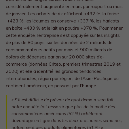
considérablement augmenté en mars par rapport au mois
de janvier. Les achats de riz affichent +432 %, la farine
+423 %, les légumes en conserve +337 %, les haricots
en boîte +433 % et le lait en poudre +378 %. Pour mener
cette enquête, l’entreprise s’est appuyée sur les insights
de plus de 80 pays, sur les données de 2 milliards de
consommmateurs actifs par mois et 900 milliards de
dollars de dépenses par an sur 20 000 sites d’e-
commerce (données Criteo, premiers trimestres 2019 et
2020) et elle a identifié les grandes tendances
internationales, région par région, de l’Asie-Pacifique au
continent américain, en passant par l’Europe.
« S’il est difficile de prévoir de quoi demain sera fait,
notre enquête fait ressortir que plus de la moitié des
consommateurs américains (52 %) achèteront
davantage en ligne dans les deux prochaines semaines,
notamment des produits alimentaires (51 %) ».