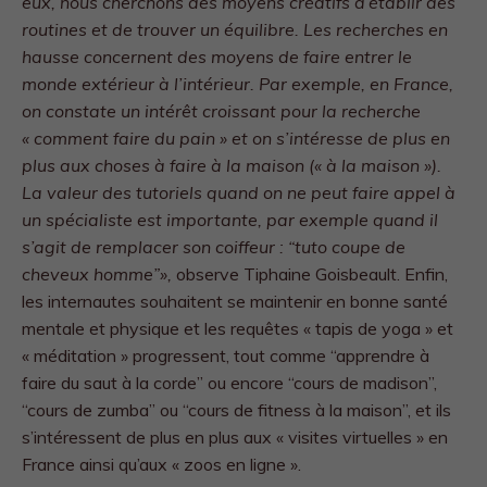
eux, nous cherchons des moyens créatifs d’établir des
routines et de trouver un équilibre. Les recherches en
hausse concernent des moyens de faire entrer le
monde extérieur à l’intérieur. Par exemple, en France,
on constate un intérêt croissant pour la recherche
« comment faire du pain » et on s’intéresse de plus en
plus aux choses à faire à la maison (« à la maison »).
La valeur des tutoriels quand on ne peut faire appel à
un spécialiste est importante, par exemple quand il
s’agit de remplacer son coiffeur : “tuto coupe de
cheveux homme”»,
observe Tiphaine Goisbeault. Enfin,
les internautes souhaitent se maintenir en bonne santé
mentale et physique et les requêtes « tapis de yoga » et
« méditation » progressent, tout comme “apprendre à
faire du saut à la corde” ou encore “cours de madison”,
“cours de zumba” ou “cours de fitness à la maison”, et ils
s’intéressent de plus en plus aux « visites virtuelles » en
France ainsi qu’aux « zoos en ligne ».