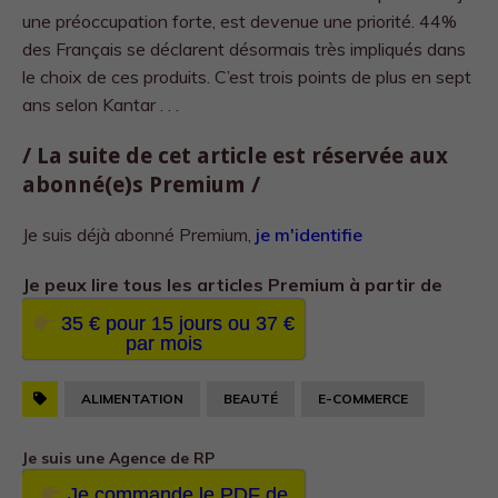
une préoccupation forte, est devenue une priorité. 44%
des Français se déclarent désormais très impliqués dans
le choix de ces produits. C’est trois points de plus en sept
ans selon Kantar . . .
/ La suite de cet article est réservée aux
abonné(e)s Premium /
Je suis déjà abonné Premium,
je m'identifie
Je peux lire tous les
articles Premium à partir de
35 € pour 15 jours ou 37 €
par mois
ALIMENTATION
BEAUTÉ
E-COMMERCE
Je suis une Agence de RP
Je commande le PDF de