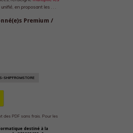
ifié, en proposant les . . .
bonné(e)s Premium /
S-SHIPFROMSTORE
nt des PDF sans frais.
Pour les
formatique destiné à la