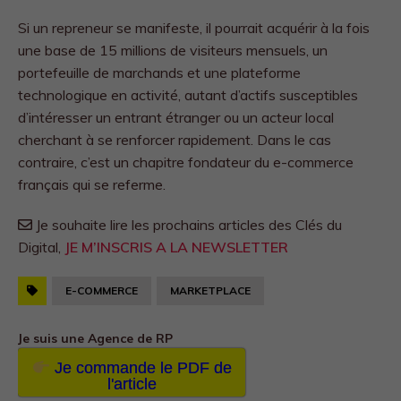
Si un repreneur se manifeste, il pourrait acquérir à la fois
une base de 15 millions de visiteurs mensuels, un
portefeuille de marchands et une plateforme
technologique en activité, autant d’actifs susceptibles
d’intéresser un entrant étranger ou un acteur local
cherchant à se renforcer rapidement. Dans le cas
contraire, c’est un chapitre fondateur du e-commerce
français qui se referme.
Je souhaite lire les prochains articles des Clés du
Digital,
JE M’INSCRIS A LA NEWSLETTER
E-COMMERCE
MARKETPLACE
Je suis une Agence de RP
Je commande le PDF de
l'article