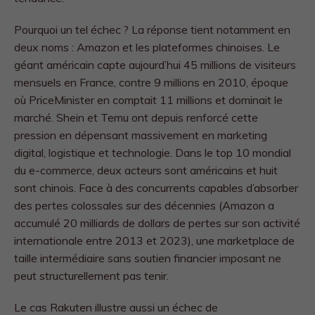
Pourquoi un tel échec ? La réponse tient notamment en
deux noms : Amazon et les plateformes chinoises. Le
géant américain capte aujourd’hui 45 millions de visiteurs
mensuels en France, contre 9 millions en 2010, époque
où PriceMinister en comptait 11 millions et dominait le
marché. Shein et Temu ont depuis renforcé cette
pression en dépensant massivement en marketing
digital, logistique et technologie. Dans le top 10 mondial
du e-commerce, deux acteurs sont américains et huit
sont chinois. Face à des concurrents capables d’absorber
des pertes colossales sur des décennies (Amazon a
accumulé 20 milliards de dollars de pertes sur son activité
internationale entre 2013 et 2023), une marketplace de
taille intermédiaire sans soutien financier imposant ne
peut structurellement pas tenir.
Le cas Rakuten illustre aussi un échec de