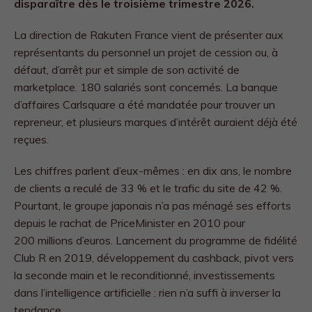
disparaître dès le troisième trimestre 2026.
La direction de Rakuten France vient de présenter aux
représentants du personnel un projet de cession ou, à
défaut, d’arrêt pur et simple de son activité de
marketplace. 180 salariés sont concernés. La banque
d’affaires Carlsquare a été mandatée pour trouver un
repreneur, et plusieurs marques d’intérêt auraient déjà été
reçues.
Les chiffres parlent d’eux-mêmes : en dix ans, le nombre
de clients a reculé de 33 % et le trafic du site de 42 %.
Pourtant, le groupe japonais n’a pas ménagé ses efforts
depuis le rachat de PriceMinister en 2010 pour
200 millions d’euros. Lancement du programme de fidélité
Club R en 2019, développement du cashback, pivot vers
la seconde main et le reconditionné, investissements
dans l’intelligence artificielle : rien n’a suffi à inverser la
tendance.