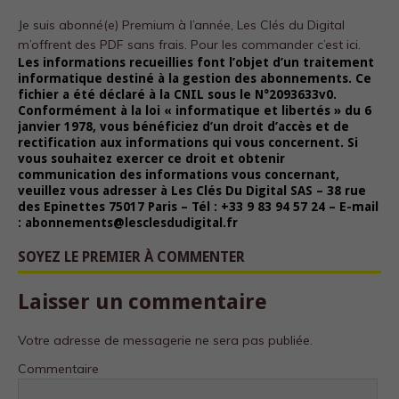
Je suis abonné(e) Premium à l’année, Les Clés du Digital
m’offrent des PDF sans frais.
Pour les commander c’est ici.
Les informations recueillies font l’objet d’un traitement
informatique destiné à la gestion des abonnements. Ce
fichier a été déclaré à la CNIL sous le N°2093633v0.
Conformément à la loi « informatique et libertés » du 6
janvier 1978, vous bénéficiez d’un droit d’accès et de
rectification aux informations qui vous concernent. Si
vous souhaitez exercer ce droit et obtenir
communication des informations vous concernant,
veuillez vous adresser à Les Clés Du Digital SAS – 38 rue
des Epinettes 75017 Paris – Tél : +33 9 83 94 57 24 – E-mail
: abonnements@lesclesdudigital.fr
SOYEZ LE PREMIER À COMMENTER
Laisser un commentaire
Votre adresse de messagerie ne sera pas publiée.
Commentaire