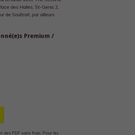
lace des Halles, St-Genis 2,
 de Soultrait, par ailleurs
bonné(e)s Premium /
nt des PDF sans frais.
Pour les