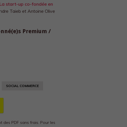
La start-up co-fondée en
ndre Taieb et Antoine Olive
bonné(e)s Premium /
SOCIAL COMMERCE
nt des PDF sans frais.
Pour les