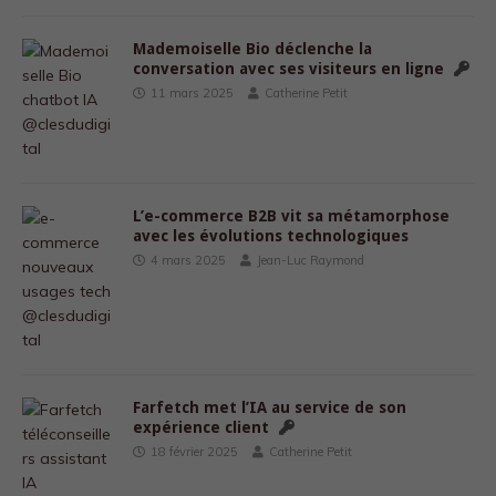
Mademoiselle Bio déclenche la
conversation avec ses visiteurs en ligne
11 mars 2025
Catherine Petit
L’e-commerce B2B vit sa métamorphose
avec les évolutions technologiques
4 mars 2025
Jean-Luc Raymond
Farfetch met l’IA au service de son
expérience client
18 février 2025
Catherine Petit