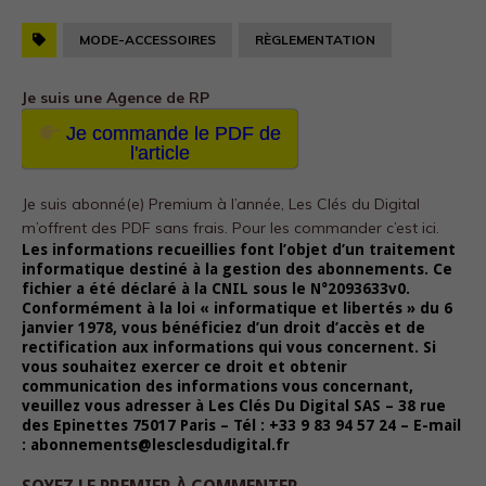
MODE-ACCESSOIRES
RÈGLEMENTATION
Je suis une Agence de RP
Je commande le PDF de
l'article
Je suis abonné(e) Premium à l’année, Les Clés du Digital
m’offrent des PDF sans frais.
Pour les commander c’est ici.
Les informations recueillies font l’objet d’un traitement
informatique destiné à la gestion des abonnements. Ce
fichier a été déclaré à la CNIL sous le N°2093633v0.
Conformément à la loi « informatique et libertés » du 6
janvier 1978, vous bénéficiez d’un droit d’accès et de
rectification aux informations qui vous concernent. Si
vous souhaitez exercer ce droit et obtenir
communication des informations vous concernant,
veuillez vous adresser à Les Clés Du Digital SAS – 38 rue
des Epinettes 75017 Paris – Tél : +33 9 83 94 57 24 – E-mail
: abonnements@lesclesdudigital.fr