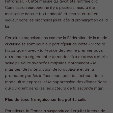
l’étranger. »
Cette mesure qui avait été notifiée à la
Commission européenne il y a plusieurs mois, a été
maintenue dans le texte adopté et devrait entrer en
vigueur dans les prochains jours, dès la promulgation de la
loi.
C
ertaines organisations comme la Fédération de la mode
circulaire
se sont pour leur part réjouit de cette
« victoire
historique »
avec «
la France devient le premier pays
au monde à réglementer la mode ultra express »
et elle
salue plusieurs avancées majeures, notamment «
le
maintien de l’interdiction de la publicité et de la
promotion par les influenceurs pour les acteurs de la
mode ultra express et la suppression des dispositions
qui auraient pénalisé les acteurs de la seconde main. »
Plus de taxe française sur les petits colis
Par ailleurs, la France a suspendu ce 1er juillet la taxe de