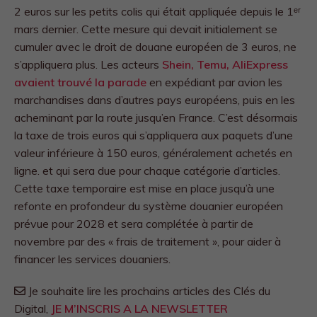
2 euros sur les petits colis qui était appliquée depuis le 1ᵉʳ
mars dernier. Cette mesure qui devait initialement se
cumuler avec le droit de douane européen de 3 euros, ne
s’appliquera plus. Les acteurs
Shein, Temu, AliExpress
avaient trouvé la parade
en expédiant par avion les
marchandises dans d’autres pays européens, puis en les
acheminant par la route jusqu’en France. C’est désormais
la taxe de trois euros qui s’appliquera aux paquets d’une
valeur inférieure à 150 euros, généralement achetés en
ligne. et qui sera due pour chaque catégorie d’articles.
Cette taxe temporaire est mise en place jusqu’à une
refonte en profondeur du système douanier européen
prévue pour 2028 et sera complétée à partir de
novembre par des « frais de traitement », pour aider à
financer les services douaniers.
Je souhaite lire les prochains articles des Clés du
Digital,
JE M’INSCRIS A LA NEWSLETTER