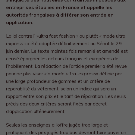
entreprises établies en France et appelle les
autorités françaises à différer son entrée en
application.
La loi contre l’ »ultra fast fashion » ou plutôt « mode ultra
express »a été adoptée définitivement au Sénat le 29
juin dernier. Le texte maintes fois remanié et amendé est
censé épargner les acteurs français et européens de
l’habillement. La rédaction de l’article premier a été revue
pour ne plus viser
«la mode ultra-express
» définie par
une large profondeur de gammes et un critère de
réparabilité du vêtement, selon un indice qui sera un
rapport entre son prix et le tarif de réparation. Les seuils
précis des deux critères seront fixés par décret
d’application ultérieurement.
Seules les enseignes à l’offre jugée trop large et
pratiquant des prix jugés trop bas devront faire payer un