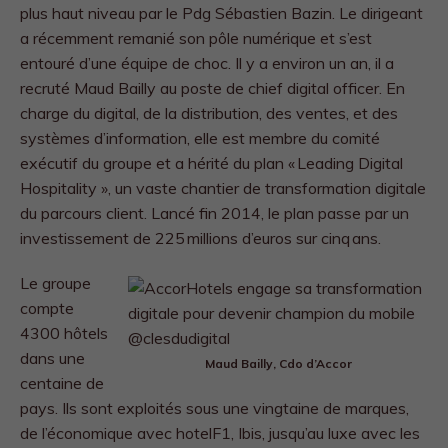
plus haut niveau par le Pdg Sébastien Bazin. Le dirigeant
a récemment remanié son pôle numérique et s’est
entouré d’une équipe de choc. Il y a environ un an, il a
recruté Maud Bailly au poste de chief digital officer. En
charge du digital, de la distribution, des ventes, et des
systèmes d’information, elle est membre du comité
exécutif du groupe et a hérité du plan « Leading Digital
Hospitality », un vaste chantier de transformation digitale
du parcours client. Lancé fin 2014, le plan passe par un
investissement de 225 millions d’euros sur cinq ans.
Le groupe
compte
4300 hôtels
dans une
Maud Bailly, Cdo d’Accor
centaine de
pays. Ils sont exploités sous une vingtaine de marques,
de l’économique avec hotelF1, Ibis, jusqu’au luxe avec les