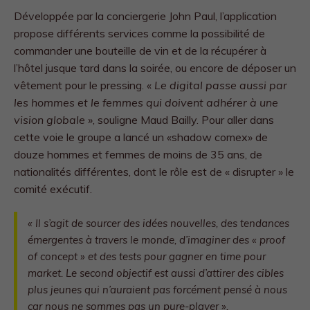
Développée par la conciergerie John Paul, l’application
propose différents services comme la possibilité de
commander une bouteille de vin et de la récupérer à
l’hôtel jusque tard dans la soirée, ou encore de déposer un
vêtement pour le pressing. «
Le digital passe aussi par
les hommes et le femmes qui doivent adhérer à une
vision globale »
, souligne Maud Bailly. Pour aller dans
cette voie le groupe a lancé un «shadow comex» de
douze hommes et femmes de moins de 35 ans, de
nationalités différentes, dont le rôle est de « disrupter » le
comité exécutif.
«
Il s’agit de sourcer des idées nouvelles, des tendances
émergentes à travers le monde, d’imaginer des « proof
of concept
»
et des tests pour gagner en time pour
market. Le second objectif est aussi d’attirer des cibles
plus jeunes qui n’auraient pas forcément pensé à nous
car nous ne sommes pas un pure-player
».