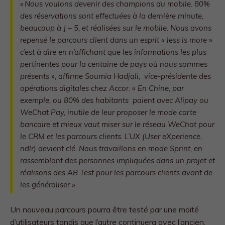
«
Nous voulons devenir des champions du mobile. 80%
des réservations sont effectuées à la dernière minute,
beaucoup à J – 5, et réalisées sur le mobile. Nous avons
repensé le parcours client dans un esprit « less is more »
c’est à dire en n’affichant que les informations les plus
pertinentes pour la centaine de pays où nous sommes
présents »
, affirme Soumia Hadjali, vice-présidente des
opérations digitales chez Accor. «
En Chine, par
exemple, ou 80% des habitants paient avec Alipay ou
WeChat Pay, inutile de leur proposer le mode carte
bancaire et mieux vaut miser sur le réseau WeChat pour
le CRM et les parcours clients. L’UX (User eXperience,
ndlr) devient clé. Nous travaillons en mode Sprint, en
rassemblant des personnes impliquées dans un projet et
réalisons des AB Test pour les parcours clients avant de
les généraliser ».
Un nouveau parcours pourra être testé par une moité
d’utilisateurs tandis que l’autre continuera avec l’ancien.