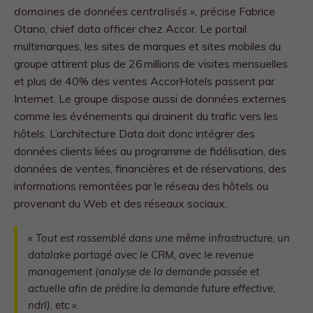
domaines de données centralisés »,
précise Fabrice
Otano, chief data officer chez Accor. Le portail
multimarques, les sites de marques et sites mobiles du
groupe attirent plus de 26 millions de visites mensuelles
et plus de 40% des ventes AccorHotels passent par
Internet. Le groupe dispose aussi de données externes
comme les événements qui drainent du trafic vers les
hôtels. L’architecture Data doit donc intégrer des
données clients liées au programme de fidélisation, des
données de ventes, financières et de réservations, des
informations remontées par le réseau des hôtels ou
provenant du Web et des réseaux sociaux.
«
Tout est rassemblé dans une même infrastructure, un
datalake partagé avec le CRM, avec le revenue
management
(analyse de la demande passée et
actuelle afin de prédire la demande future effective,
ndrl),
etc
».