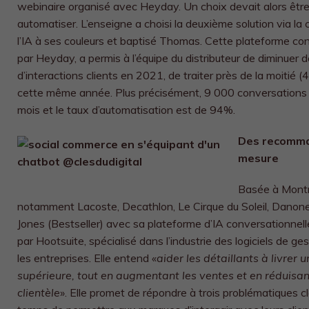
webinaire organisé avec Heyday. Un choix devait alors être 
automatiser. L’enseigne a choisi la deuxième solution via la
l’IA à ses couleurs et baptisé Thomas. Cette plateforme c
par Heyday, a permis à l’équipe du distributeur de diminuer 
d’interactions clients en 2021, de traiter près de la moitié
cette même année. Plus précisément, 9 000 conversations
mois et le taux d’automatisation est de 94%.
Des recomma
mesure
Basée à Montr
notamment Lacoste, Decathlon, Le Cirque du Soleil, Danon
Jones (Bestseller) avec sa plateforme d’IA conversationnel
par Hootsuite, spécialisé dans l’industrie des logiciels de g
les entreprises. Elle entend «
aider les détaillants à livrer 
supérieure, tout en augmentant les ventes et en réduisant
clientèle
». Elle promet de répondre à trois problématiques clé