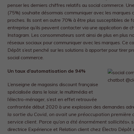
penser les derniers chiffres relatifs au social commerce. Un
(75%) souhaite désormais communiquer avec les marques co
proches. Ils sont en outre 70% à être plus susceptibles de f
entreprise qu’ils peuvent contacter via une application d
Instagram.
Les consommateurs sont ainsi de plus en plus no
réseaux sociaux pour communiquer avec les marques. Ce con
Dépôt s’est penché sur les solutions à apporter pour tirer pr
social commerce.
Un taux d’automatisation de 94%
L’enseigne de magasins discount française
spécialisée dans le loisir, le multimédia et
l’électro-ménager, s’est en effet retrouvée
confrontée début 2020 à une explosion des demandes adress
la sortie du Covid, on avait une préoccupation première q
service client. Parce qu’on a été énormément sollicités
»
, 
directrice Expérience et Relation client chez Électro Dépôt q