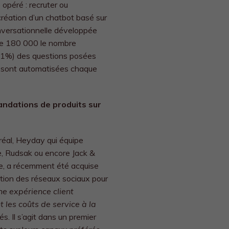
opéré : recruter ou
 création d’un chatbot basé sur
onversationnelle développée
de
180 000 le nombre
 (41%) des questions posées
 sont automatisées chaque
ndations de produits sur
éal, Heyday qui équipe
e, Rudsak ou encore Jack &
le, a récemment été acquise
estion des réseaux sociaux pour
une expérience client
 les coûts de service à la
s. Il s’agit dans un premier