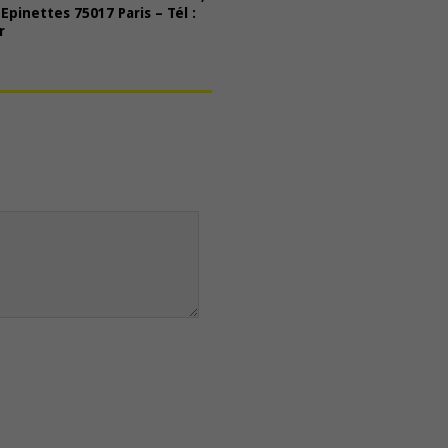
Epinettes 75017 Paris – Tél :
r