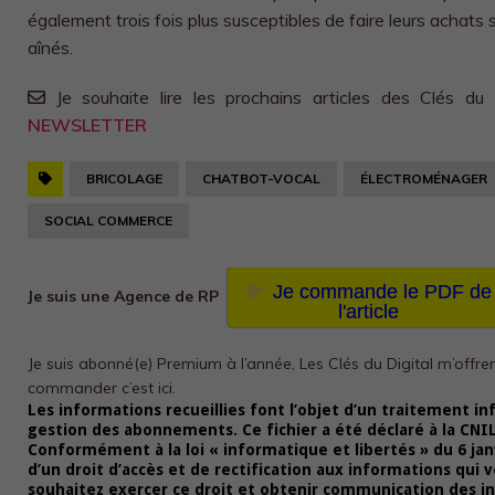
également trois fois plus susceptibles de faire leurs achats 
aînés.
Je souhaite lire les prochains articles des Clés du 
NEWSLETTER
BRICOLAGE
CHATBOT-VOCAL
ÉLECTROMÉNAGER
SOCIAL COMMERCE
Je commande le PDF de
Je suis une Agence de RP
l'article
Je suis abonné(e) Premium à l’année, Les Clés du Digital m’offre
commander c’est ici.
Les informations recueillies font l’objet d’un traitement in
gestion des abonnements. Ce fichier a été déclaré à la CNI
Conformément à la loi « informatique et libertés » du 6 jan
d’un droit d’accès et de rectification aux informations qui 
souhaitez exercer ce droit et obtenir communication des i