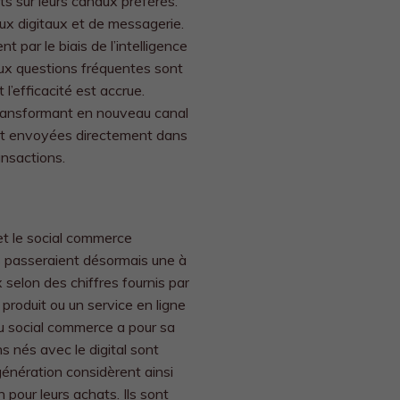
ts sur leurs canaux préférés.
ux digitaux et de messagerie.
 par le biais de l’intelligence
aux questions fréquentes sont
l’efficacité est accrue.
transformant en nouveau canal
nt envoyées directement dans
ansactions.
 et le social commerce
passeraient désormais une à
 selon des chiffres fournis par
produit ou un service en ligne
u social commerce a pour sa
 nés avec le digital sont
énération considèrent ainsi
 pour leurs achats. Ils sont