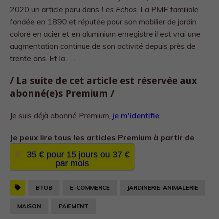
2020 un article paru dans
Les Echos
. La PME familiale
fondée en 1890 et réputée pour son mobilier de jardin
coloré en acier et en aluminium enregistre il est vrai une
augmentation continue de son activité depuis près de
trente ans. Et la . . .
/ La suite de cet article est réservée aux
abonné(e)s Premium /
Je suis déjà abonné Premium,
je m'identifie
Je peux lire tous les
articles Premium à partir de
35 € pour 15 jours ou 37 €
par mois
BTOB
E-COMMERCE
JARDINERIE-ANIMALERIE
MAISON
PAIEMENT