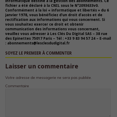
informatique destiné à la gestion des abonnements. Ce
fichier a été déclaré à la CNIL sous le N°2093633v0.
Conformément à la loi « informatique et libertés » du 6
janvier 1978, vous bénéficiez d’un droit d’accès et de
rectification aux informations qui vous concernent. Si
vous souhaitez exercer ce droit et obtenir
communication des informations vous concernant,
veuillez vous adresser à Les Clés Du Digital SAS – 38 rue
des Epinettes 75017 Paris – Tél : +33 9 83 94 57 24 – E-mail
: abonnements@lesclesdudigital.fr
SOYEZ LE PREMIER À COMMENTER
Laisser un commentaire
Votre adresse de messagerie ne sera pas publiée.
Commentaire