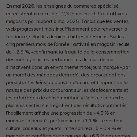
En mai 2026, les enseignes du commerce spécialisé
enregistrent un recul de – 2,3 % de leur chiffre d’affaires
magasins par rapport à mai 2025. Tandis que les ventes
web progressent mais insuffisamment pour renverser la
tendance, selon les derniers chiffres de Procos. Sur les
cinq premiers mois de l’année, l’activité en magasin recule
de – 2,8 %,
«confirmant la fragilité de la consommation
des ménages.»
Les performances du mois de mai
s’inscrivent dans un environnement toujours marqué
«par
un moral des ménages dégradé, des préoccupations
persistantes liées au pouvoir d’achat et l’impact de la
hausse des prix du carburant sur les déplacements et
les arbitrages de consommation.»
Dans ce contexte,
plusieurs secteurs enregistrent des résultats contrastés :
l’habillement affiche une progression de +4,5 % en
magasin, la beauté- parfumerie de +1,1 %. Le secteur
culture, cadeaux et jouets limite son recul à – 0,9 % en
magasin et bénéficie d’une hausse de +6,5 % des ventes