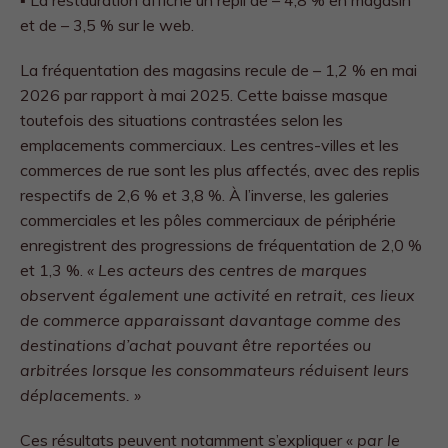
▪ La restauration affiche un repli de – 4,8 % en magasin
et de – 3,5 % sur le web.
La fréquentation des magasins recule de – 1,2 % en mai
2026 par rapport à mai 2025. Cette baisse masque
toutefois des situations contrastées selon les
emplacements commerciaux. Les centres-villes et les
commerces de rue sont les plus affectés, avec des replis
respectifs de 2,6 % et 3,8 %. À l’inverse, les galeries
commerciales et les pôles commerciaux de périphérie
enregistrent des progressions de fréquentation de 2,0 %
et 1,3 %.
« Les acteurs des centres de marques
observent également une activité en retrait, ces lieux
de commerce apparaissant davantage comme des
destinations d’achat pouvant être reportées ou
arbitrées lorsque les consommateurs réduisent leurs
déplacements. »
Ces résultats peuvent notamment s’expliquer «
par le