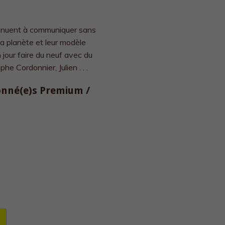
inuent à communiquer sans
la planète et leur modèle
 jour faire du neuf avec du
e Cordonnier, Julien . . .
bonné(e)s Premium /