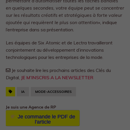
permettant d’automatiser toutes les tâches banales
en quelques secondes, votre équipe peut se concentrer
sur les résultats créatifs et stratégiques à forte valeur
ajoutée qui requièrent le plus son attention»,
indique
l’entreprise dans sa présentation.
Les équipes de Six Atomic et de Lectra travailleront
conjointement au développement d’innovations
technologiques pour les entreprises de la mode.
Je souhaite lire les prochains articles des Clés du
Digital,
JE M’INSCRIS A LA NEWSLETTER
IA
MODE-ACCESSOIRES
Je suis une Agence de RP
Je commande le PDF de
l'article