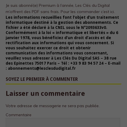
Je suis abonné(e) Premium à l’année, Les Clés du Digital
m’offrent des PDF sans frais.
Pour les commander c’est ici.
Les informations recueillies font l’objet d’un traitement
informatique destiné à la gestion des abonnements. Ce
fichier a été déclaré à la CNIL sous le N°2093633v0.
Conformément à la loi « informatique et libertés » du 6
janvier 1978, vous bénéficiez d’un droit d’accès et de
rectification aux informations qui vous concernent. Si
vous souhaitez exercer ce droit et obtenir
communication des informations vous concernant,
veuillez vous adresser à Les Clés Du Digital SAS – 38 rue
des Epinettes 75017 Paris – Tél : +33 9 83 94 57 24 – E-mail
: abonnements@lesclesdudigital.fr
SOYEZ LE PREMIER À COMMENTER
Laisser un commentaire
Votre adresse de messagerie ne sera pas publiée.
Commentaire