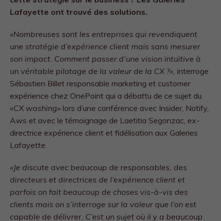
Lafayette ont trouvé des solutions.
«Nombreuses sont les entreprises qui revendiquent
une stratégie d’expérience client mais sans mesurer
son impact. Comment passer d’une vision intuitive à
un véritable pilotage de la valeur de la CX ?»,
interroge
Sébastien Billet responsable marketing et customer
expérience chez OnePoint qui a débattu de ce sujet du
«CX washing»
lors d’une conférence avec Insider, Notify,
Aws et avec le témoignage de Laetitia Segonzac, ex-
directrice expérience client et fidélisation aux Galeries
Lafayette.
«Je
discute avec beaucoup de responsables, des
directeurs et directrices de l’expérience client et
parfois on fait beaucoup de choses vis-à-vis des
clients mais on s’interroge sur la valeur que l’on est
capable de délivrer. C’est un sujet où il y a beaucoup