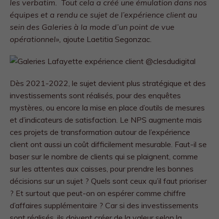
les verbatim. Tout cela a créé une émulation dans nos
équipes et a rendu ce sujet de l’expérience client au
sein des Galeries à la mode d’un point de vue
opérationnel»,
ajoute Laetitia Segonzac.
Dès 2021-2022, le sujet devient plus stratégique et des
investissements sont réalisés, pour des enquêtes
mystères, ou encore la mise en place d’outils de mesures
et d’indicateurs de satisfaction. Le NPS augmente mais
ces projets de transformation autour de l’expérience
client ont aussi un coût difficilement mesurable. Faut-il se
baser sur le nombre de clients qui se plaignent, comme
sur les attentes aux caisses, pour prendre les bonnes
décisions sur un sujet ? Quels sont ceux qu’il faut prioriser
? Et surtout que peut-on on espérer comme chiffre
d’affaires supplémentaire ? Car si des investissements
sont réalisés, ils doivent créer de la valeur selon la