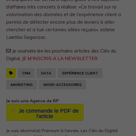
d’affaires très concrets à réaliser.
«Ce travail sur la
valorisation des données et de l’expérience client a
permis de détecter encore plus de leviers à aller
chercher et a tué certaines idées reçues»
, estime
Laetitia Segonzac.
Je souhaite lire les prochains articles des Clés du
Digital,
JE M’INSCRIS A LA NEWSLETTER
CRM
DATA
EXPÉRIENCE CLIENT
MARKETING
MODE-ACCESSOIRES
Je suis une Agence de RP
Je commande le PDF de
l'article
Je suis abonné(e) Premium à l’année, Les Clés du Digital