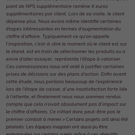
point de NPS supplémentaire ramène X euros
supplémentaires par client. Lors de sa visite, le client
dépense plus. Nous avons même identifié certaines
étapes intéressantes en
termes d’augmentation du
chiffre d’affaire. Typiquement ce qu’on appelle
l’inspiration, c’est-à-dire le moment où le client est sur
le stand, est en train de sélectionner les produits ou a
envie d’aller essayer, représente l’étape à valoriser.
Ces connaissances nous ont aidé à justifier certaines
prises de décisions sur des plans d’action. Enfin avant
cette étude, nous parlions beaucoup de l’expérience
lors de l’étape de caisse, d’une insatisfaction forte liée
à l’attente, et finalement nous nous sommes rendus
compte que cela n’avait absolument pas d’impact sur
le chiffre d’affaires. Ce n’était donc peut-être pas le
premier combat à mener.»
Certains projets ont ainsi été
priorisés. Les équipes magasin ont aussi pu être
embarquées sur certains sujets grâce à ces objectifs