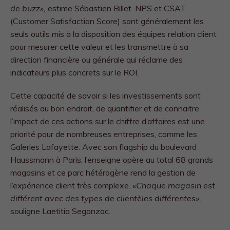
de buzz»,
estime Sébastien Billet. NPS et CSAT
(Customer Satisfaction Score) sont généralement les
seuls outils mis à la disposition des équipes relation client
pour mesurer cette valeur et les transmettre à sa
direction financière ou générale qui réclame des
indicateurs plus concrets sur le ROI.
Cette capacité de savoir si les investissements sont
réalisés au bon endroit, de quantifier et de connaitre
l’impact de ces actions sur le chiffre d’affaires est une
priorité pour de nombreuses entreprises, comme les
Galeries Lafayette. Avec son flagship du boulevard
Haussmann à Paris, l’enseigne opère au total 68 grands
magasins et ce parc hétérogène rend la gestion de
l’expérience client très complexe.
«Chaque magasin est
différent avec des types de clientèles différentes»,
souligne Laetitia Segonzac.