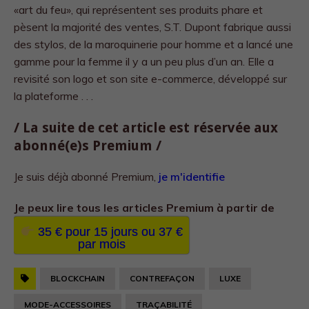
«art du feu», qui représentent ses produits phare et
pèsent la majorité des ventes, S.T. Dupont fabrique aussi
des stylos, de la maroquinerie pour homme et a lancé une
gamme pour la femme il y a un peu plus d’un an. Elle a
revisité son logo et son site e-commerce, développé sur
la plateforme . . .
/ La suite de cet article est réservée aux
abonné(e)s Premium /
Je suis déjà abonné Premium,
je m'identifie
Je peux lire tous les
articles Premium à partir de
35 € pour 15 jours ou 37 €
par mois
BLOCKCHAIN
CONTREFAÇON
LUXE
MODE-ACCESSOIRES
TRAÇABILITÉ