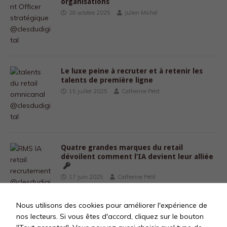
organisations
28 octobre 2025
Julien Michel
Le luxe peine à recruter et à retenir les
talents de première ligne
15 juillet 2025
Catherine Petit
Quatre grandes marques du retail
dévoilent comment l’IA devient leur alliée
17 juin 2025
Catherine Petit
Nous utilisons des cookies pour améliorer l'expérience de
nos lecteurs. Si vous êtes d'accord, cliquez sur le bouton