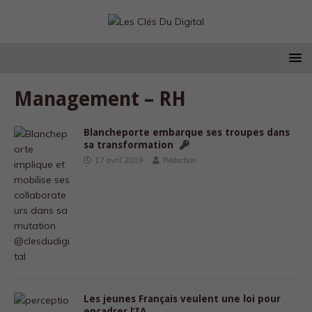
Management – RH
Blancheporte embarque ses troupes dans
sa transformation
17 avril 2019
Rédaction
Les jeunes Français veulent une loi pour
encadrer l’IA