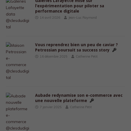
Galeries Lafayette mise sur
l’expérimentation pour piloter sa
performance digitale
14 avril 2026
Jean-Luc Raymond
Vous reprendrez bien un peu de caviar ?
Petrossian poursuit sa success story
16 décembre 2025
Catherine Petit
Aubade redynamise son e-commerce avec
une nouvelle plateforme
7 janvier 2025
Catherine Petit