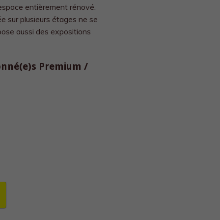
 espace entièrement rénové.
e sur plusieurs étages ne se
pose aussi des expositions
bonné(e)s Premium /