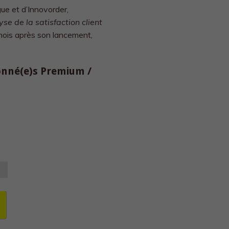
ue et d’Innovorder,
yse de la satisfaction client
q mois après son lancement,
bonné(e)s Premium /