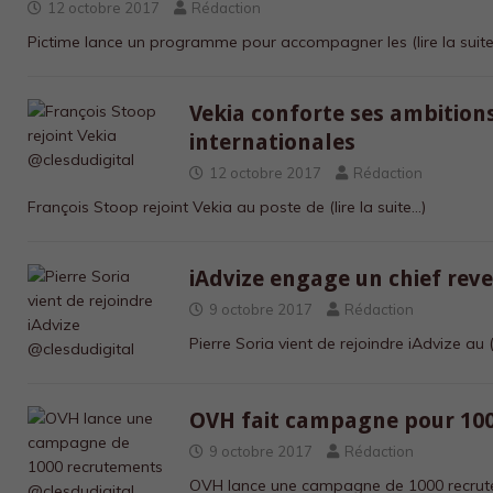
12 octobre 2017
Rédaction
Pictime lance un programme pour accompagner les
(lire la suit
Vekia conforte ses ambition
internationales
12 octobre 2017
Rédaction
François Stoop rejoint Vekia au poste de
(lire la suite…)
iAdvize engage un chief reve
9 octobre 2017
Rédaction
Pierre Soria vient de rejoindre iAdvize au
OVH fait campagne pour 10
9 octobre 2017
Rédaction
OVH lance une campagne de 1000 recru