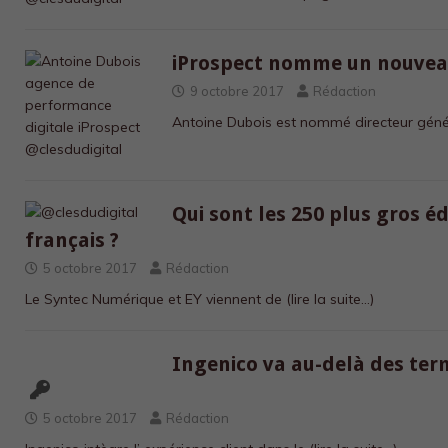
iProspect nomme un nouveau
9 octobre 2017
Rédaction
Antoine Dubois est nommé directeur gén
Qui sont les 250 plus gros éd
français ?
5 octobre 2017
Rédaction
Le Syntec Numérique et EY viennent de
(lire la suite…)
Ingenico va au-delà des te
5 octobre 2017
Rédaction