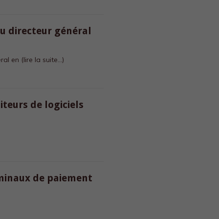
 directeur général
éral en
(lire la suite…)
iteurs de logiciels
rminaux de paiement